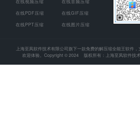
在线视频压缩
在线音频压缩
在线PDF压缩
在线GIF压缩
在线PPT压缩
在线图片压缩
上海至凤软件技术有限公司
旗下一款免费的解压缩全能王软件，支持
欢迎体验。Copyright © 2024 版权所有：上海至凤软