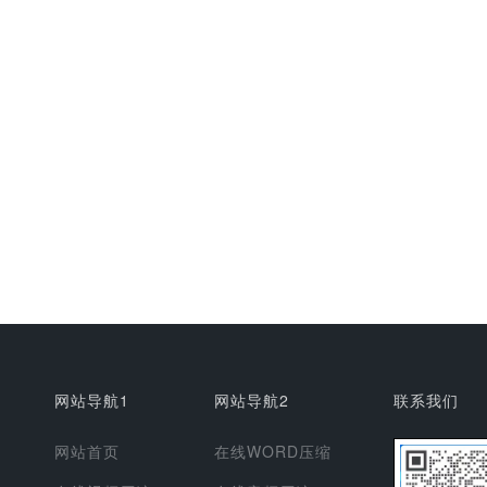
网站导航1
网站导航2
联系我们
网站首页
在线WORD压缩