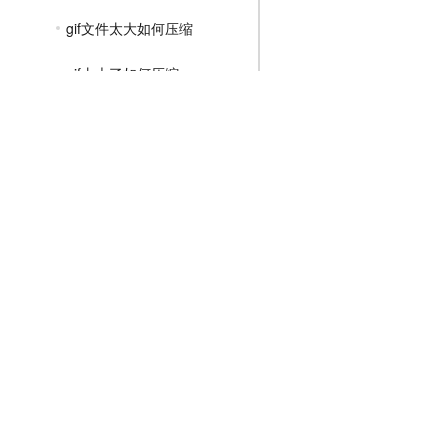
gif文件太大如何压缩
gif太大了如何压缩
gif动图怎么压缩文件大小
MP4压缩教程
JPG压缩教程
PNG压缩教程
JPGE压缩教程
文件压缩教程