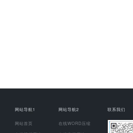
网站导航1
网站导航2
联系我们
网站首页
在线WORD压缩