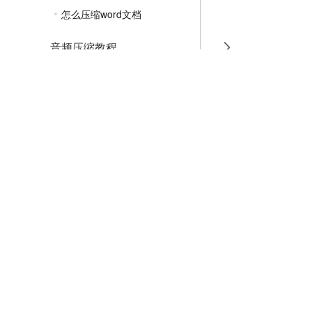
怎么压缩word文档
音频压缩教程
GIF压缩教程
MP4压缩教程
JPG压缩教程
PNG压缩教程
JPGE压缩教程
文件压缩教程