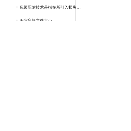
音频压缩技术是指在所引入损失可忽略
压缩音频文件大小
GIF压缩教程
MP4压缩教程
JPG压缩教程
PNG压缩教程
JPGE压缩教程
文件压缩教程