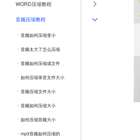
WORD压缩教程
音频压缩教程
音频如何压缩变小
音频太大了怎么压缩
音频如何压缩成文件
如何压缩录音文件大小
音频压缩文件大小
音频如何压缩大小
如何压缩音频大小
mp3音频如何压缩的