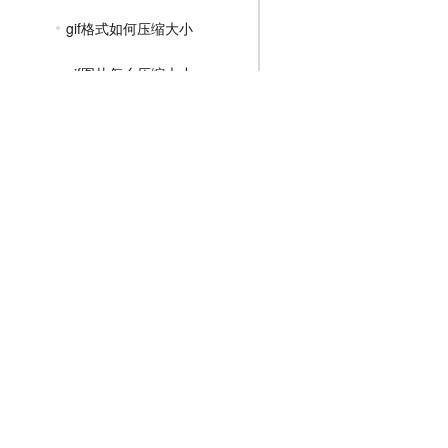
gif格式如何压缩大小
gif图片怎么压缩大小
在线压缩gif的大小
MP4压缩教程
JPG压缩教程
PNG压缩教程
JPGE压缩教程
文件压缩教程