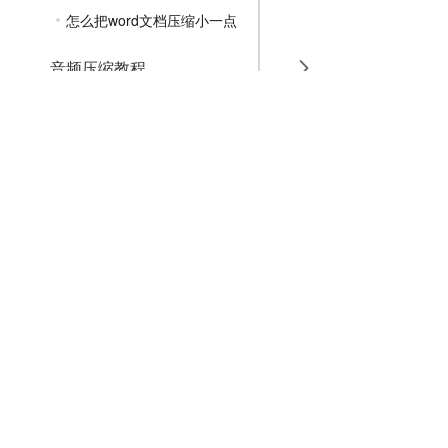
怎么把word文档压缩小一点
音频压缩教程
GIF压缩教程
MP4压缩教程
JPG压缩教程
PNG压缩教程
JPGE压缩教程
文件压缩教程