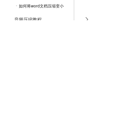
如何将word文档压缩变小
音频压缩教程
GIF压缩教程
MP4压缩教程
JPG压缩教程
PNG压缩教程
JPGE压缩教程
文件压缩教程